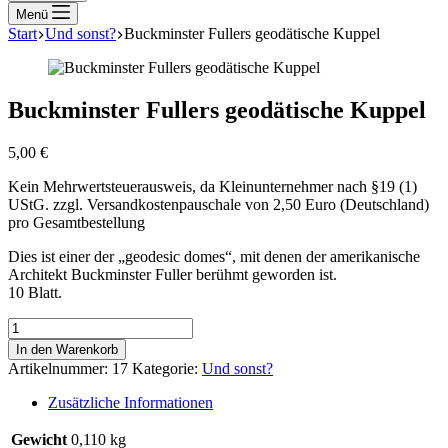
Menü
Start
Und sonst?
Buckminster Fullers geodätische Kuppel
Buckminster Fullers geodätische Kuppel
5,00
€
Kein Mehrwertsteuerausweis, da Kleinunternehmer nach §19 (1)
UStG.
zzgl. Versandkostenpauschale von 2,50 Euro (Deutschland)
pro Gesamtbestellung
Dies ist einer der „geodesic domes“, mit denen der amerikanische
Architekt Buckminster Fuller berühmt geworden ist.
10 Blatt.
Buckminster
Fullers
In den Warenkorb
geodätische
Artikelnummer:
17
Kategorie:
Und sonst?
Kuppel
Menge
Zusätzliche Informationen
Gewicht
0,110 kg