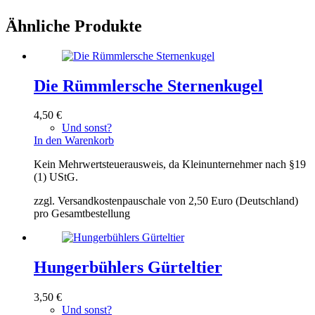
Ähnliche Produkte
Die Rümmlersche Sternenkugel
4,50
€
Und sonst?
In den Warenkorb
Kein Mehrwertsteuerausweis, da Kleinunternehmer nach §19
(1) UStG.
zzgl. Versandkostenpauschale von 2,50 Euro (Deutschland)
pro Gesamtbestellung
Hungerbühlers Gürteltier
3,50
€
Und sonst?