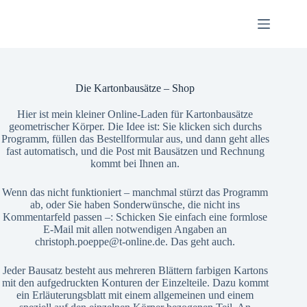
Zum
Inhalt
springen
Die Kartonbausätze – Shop
Hier ist mein kleiner Online-Laden für Kartonbausätze
geometrischer Körper. Die Idee ist: Sie klicken sich durchs
Programm, füllen das Bestellformular aus, und dann geht alles
fast automatisch, und die Post mit Bausätzen und Rechnung
kommt bei Ihnen an.
Wenn das nicht funktioniert – manchmal stürzt das Programm
ab, oder Sie haben Sonderwünsche, die nicht ins
Kommentarfeld passen –: Schicken Sie einfach eine formlose
E-Mail mit allen notwendigen Angaben an
christoph.poeppe@t-online.de. Das geht auch.
Jeder Bausatz besteht aus mehreren Blättern farbigen Kartons
mit den aufgedruckten Konturen der Einzelteile. Dazu kommt
ein Erläuterungsblatt mit einem allgemeinen und einem