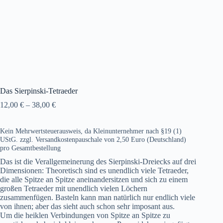
Das Sierpinski-Tetraeder
12,00
€
–
38,00
€
Kein Mehrwertsteuerausweis, da Kleinunternehmer nach §19 (1)
UStG.
zzgl. Versandkostenpauschale von 2,50 Euro (Deutschland)
pro Gesamtbestellung
Das ist die Verallgemeinerung des Sierpinski-Dreiecks auf drei
Dimensionen: Theoretisch sind es unendlich viele Tetraeder,
die alle Spitze an Spitze aneinandersitzen und sich zu einem
großen Tetraeder mit unendlich vielen Löchern
zusammenfügen. Basteln kann man natürlich nur endlich viele
von ihnen; aber das sieht auch schon sehr imposant aus.
Um die heiklen Verbindungen von Spitze an Spitze zu