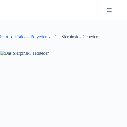
Zum
Inhalt
springen
Start
Fraktale Polyeder
Das Sierpinski-Tetraeder