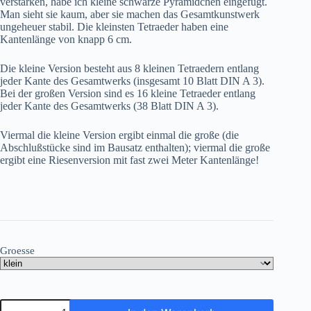
verstärken, habe ich kleine schwarze Pyramidchen eingefügt.
Man sieht sie kaum, aber sie machen das Gesamtkunstwerk
ungeheuer stabil. Die kleinsten Tetraeder haben eine
Kantenlänge von knapp 6 cm.
Die kleine Version besteht aus 8 kleinen Tetraedern entlang
jeder Kante des Gesamtwerks (insgesamt 10 Blatt DIN A 3).
Bei der großen Version sind es 16 kleine Tetraeder entlang
jeder Kante des Gesamtwerks (38 Blatt DIN A 3).
Viermal die kleine Version ergibt einmal die große (die
Abschlußstücke sind im Bausatz enthalten); viermal die große
ergibt eine Riesenversion mit fast zwei Meter Kantenlänge!
Groesse
Das