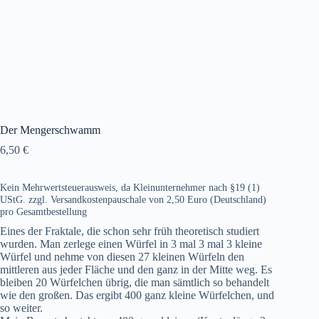
Der Mengerschwamm
6,50
€
Kein Mehrwertsteuerausweis, da Kleinunternehmer nach §19 (1)
UStG.
zzgl. Versandkostenpauschale von 2,50 Euro (Deutschland)
pro Gesamtbestellung
Eines der Fraktale, die schon sehr früh theoretisch studiert
wurden. Man zerlege einen Würfel in 3 mal 3 mal 3 kleine
Würfel und nehme von diesen 27 kleinen Würfeln den
mittleren aus jeder Fläche und den ganz in der Mitte weg. Es
bleiben 20 Würfelchen übrig, die man sämtlich so behandelt
wie den großen. Das ergibt 400 ganz kleine Würfelchen, und
so weiter.