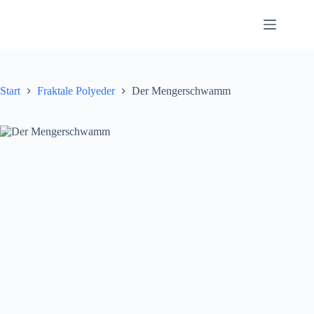
Zum
Inhalt
springen
Start
Fraktale Polyeder
Der Mengerschwamm