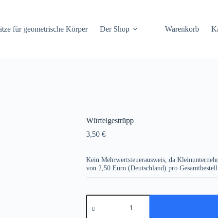
tze für geometrische Körper
Der Shop
Warenkorb
K
Würfelgestrüpp
3,50
€
Kein Mehrwertsteuerausweis, da Kleinunterneh
von 2,50 Euro (Deutschland) pro Gesamtbestel
Würfelgestrüpp
Menge