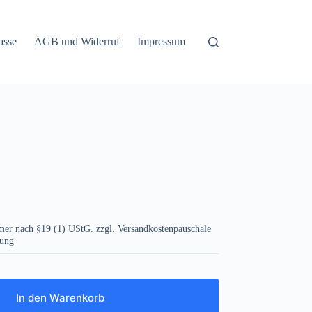
asse
AGB und Widerruf
Impressum
mer nach §19 (1) UStG.
zzgl. Versandkostenpauschale
lung
In den Warenkorb