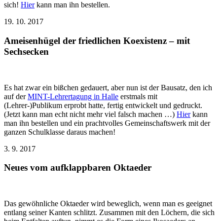
sich!
Hier
kann man ihn bestellen.
19. 10. 2017
Ameisenhügel der friedlichen Koexistenz – mit
Sechsecken
Es hat zwar ein bißchen gedauert, aber nun ist der Bausatz, den ich
auf der
MINT-Lehrertagung in Halle
erstmals mit
(Lehrer-)Publikum erprobt hatte, fertig entwickelt und gedruckt.
(Jetzt kann man echt nicht mehr viel falsch machen …)
Hier
kann
man ihn bestellen und ein prachtvolles Gemeinschaftswerk mit der
ganzen Schulklasse daraus machen!
3. 9. 2017
Neues vom aufklappbaren Oktaeder
Das gewöhnliche Oktaeder wird beweglich, wenn man es geeignet
entlang seiner Kanten schlitzt. Zusammen mit den Löchern, die sich