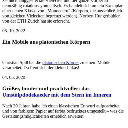
ziemlich langgestreckte Vierecke, und der ganze Körper ist
neunzählig rotationssymmetrisch. Es handelt sich um ein Exemplar
einer neuen Klasse von „Monoedern“ (Körpern, die ausschließlich
von gleichen Vielecken begrenzt werden). Norbert Hungerbühler
von der ETH Zürich hat sie erforscht.
05. 10. 2022
Ein Mobile aus platonischen Körpern
Christian Spill hat die
platonischen Körper
zu einem Mobile
verarbeitet. Da freut sich der kleine Lukas!
04. 05. 2020
Größer, bunter und prachtvoller: das
Umstülpdodekaeder mit dem Stern im Inneren
Nach 30 Jahren habe ich einen klassischen Entwurf aufgearbeitet
und von farbigem Papier auf farbig bedrucktes umgestellt – was die
Gestaltungsmöglichkeiten erheblich erweitert.