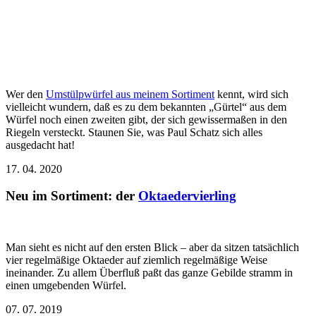
Wer den
Umstülpwürfel aus meinem Sortiment
kennt, wird sich
vielleicht wundern, daß es zu dem bekannten „Gürtel“ aus dem
Würfel noch einen zweiten gibt, der sich gewissermaßen in den
Riegeln versteckt. Staunen Sie, was Paul Schatz sich alles
ausgedacht hat!
17. 04. 2020
Neu im Sortiment: der
Oktaedervierling
Man sieht es nicht auf den ersten Blick – aber da sitzen tatsächlich
vier regelmäßige Oktaeder auf ziemlich regelmäßige Weise
ineinander. Zu allem Überfluß paßt das ganze Gebilde stramm in
einen umgebenden Würfel.
07. 07. 2019