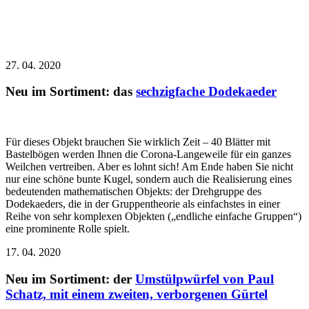
27. 04. 2020
Neu im Sortiment: das
sechzigfache Dodekaeder
Für dieses Objekt brauchen Sie wirklich Zeit – 40 Blätter mit
Bastelbögen werden Ihnen die Corona-Langeweile für ein ganzes
Weilchen vertreiben. Aber es lohnt sich! Am Ende haben Sie nicht
nur eine schöne bunte Kugel, sondern auch die Realisierung eines
bedeutenden mathematischen Objekts: der Drehgruppe des
Dodekaeders, die in der Gruppentheorie als einfachstes in einer
Reihe von sehr komplexen Objekten („endliche einfache Gruppen“)
eine prominente Rolle spielt.
17. 04. 2020
Neu im Sortiment: der
Umstülpwürfel von Paul
Schatz, mit einem zweiten, verborgenen Gürtel