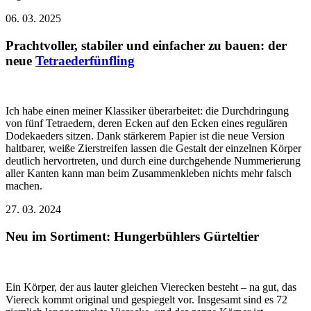
06. 03. 2025
Prachtvoller, stabiler und einfacher zu bauen: der
neue
Tetraederfünfling
Ich habe einen meiner Klassiker überarbeitet: die Durchdringung
von fünf Tetraedern, deren Ecken auf den Ecken eines regulären
Dodekaeders sitzen. Dank stärkerem Papier ist die neue Version
haltbarer, weiße Zierstreifen lassen die Gestalt der einzelnen Körper
deutlich hervortreten, und durch eine durchgehende Nummerierung
aller Kanten kann man beim Zusammenkleben nichts mehr falsch
machen.
27. 03. 2024
Neu im Sortiment: Hungerbühlers Gürteltier
Ein Körper, der aus lauter gleichen Vierecken besteht – na gut, das
Viereck kommt original und gespiegelt vor. Insgesamt sind es 72