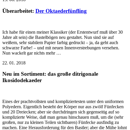
Überarbeitet:
Der Oktaederfünfling
Ich habe für einen meiner Klassiker (der Erstentwurf muß über 30
Jahre alt sein) die Bastelbögen neu gestaltet. Nun sind sie auf
weißem, sehr stabilem Papier farbig gedruckt – ja, da geht auch
schwarze Farbe! – und mit neuen Innenverstrebungen versehen.
Nun wackelt gar nichts mehr …
22. 01. 2018
Neu im Sortiment: das große ditrigonale
Ikosidodekaeder
Eines der prachtvollsten und kompliziertesten unter den uniformen
Polyedern. Eigentlich besteht der Körper nur aus zwölf Fünfecken
und 20 Dreiecken; aber sie durchdringen sich gegenseitig auf so
komplizierte Weise, daß man genau hinschauen muß, um die (sehr
großen, nur zu kleinen Teilen sichtbaren) Fünfecke ausfindig zu
machen. Eine Herausforderung für den Bastler; aber die Mühe lohnt