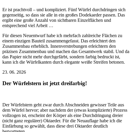
Er ist prachtvoll – und kompliziert. Fünf Würfel durchdringen sich
gegenseitig, so dass sie alle in ein großes Dodekaeder passen. Das
ergibt eine große Anzahl von sichtbaren Einzelflächen und
entsprechend viel Arbeit …
Für diesen Neuentwurf habe ich mehrfach zahlreiche Flächen zu
einem einzigen Bauteil zusammengefasst. Das erleichtert den
Zusammenbau erheblich. Innenverstrebungen erleichtern den
präzisen Zusammenbau und machen das Gesamtwerk stabil. Und da
das Papier nicht mehr durchgefärbt, sondern farbig bedruckt ist,
kann ich die Würfelkanten durch elegante weiße Streifen betonen.
23. 06. 2026
Der Würfelstern ist jetzt dreifarbig!
Der Würfelstern geht zwar durch Abschneiden gewisser Teile aus
dem Würfel hervor; aber nachdem der (etwas komplizierte) Prozess
vollzogen ist, erscheint der Körper als eine Durchdringung dreier
(nicht ganz regulärer) Oktaeder. Für die Neuauflage habe ich die
Einfärbung so gewählt, dass diese drei Oktaeder deutlich
hervortreten.